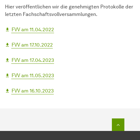
Hier veröffentlichen wir die genehmigten Protokolle der
letzten Fachschaftsvollversammlungen.
FVV am 11.04.2022
FVV am 17.10.2022
FVV am 17.04.2023
FVV am 11.05.2023
FVV am 16.10.2023
Zum Seit