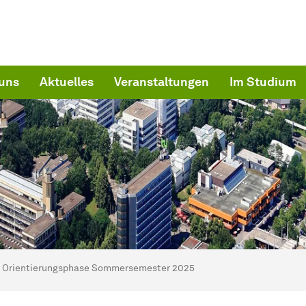
uns
Aktuelles
Veranstaltungen
Im Studium
ind hier:
artseite
Orientierungsphase Sommersemester 2025