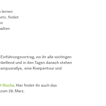
 lernen
 etc. findet
en
halten
Einführungsvortrag, wo ihr alle wichtigen
chließend und in den Tagen danach stehen
 Campusrallye, eine Kneipentour und
 O-Woche
. Hier findet ihr auch das
 zum 28. März.