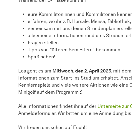
Während der O-Phase könnt ihr
eure Kommilitoninnen und Kommilitonen kennen
erfahren, wo ihr z.B. Hörsäle, Mensa, Bibliothek,
gemeinsam mit uns deinen Stundenplan erstell
allgemeine Informationen rund ums Studium er
Fragen stellen
Tipps von "älteren Semestern" bekommen
Spaß haben!!
Los geht es am
Mittwoch, den 2. April 2025,
mit dem 
Informationen zum Start ins Studium erhaltet. Ans
Kennlernspiele und viele weitere Aktionen wie eine
Minigolf auf dem Programm :)
Alle Informationen findet ihr auf der
Unterseite zur
Anmeldeformular. Wir bitten um eine Anmeldung bis
Wir freuen uns schon auf Euch!!