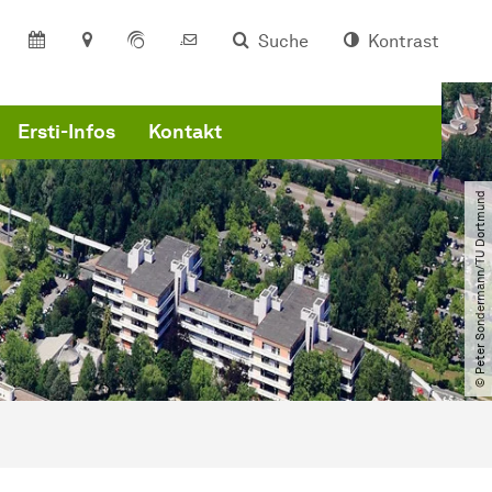
Suche
Kontrast
Ersti-Infos
Kontakt
© Peter Sondermann​/​TU Dortmund